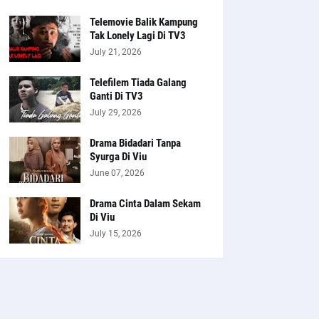
Telemovie Balik Kampung
Tak Lonely Lagi Di TV3
July 21, 2026
Telefilem Tiada Galang
Ganti Di TV3
July 29, 2026
Drama Bidadari Tanpa
Syurga Di Viu
June 07, 2026
Drama Cinta Dalam Sekam
Di Viu
July 15, 2026