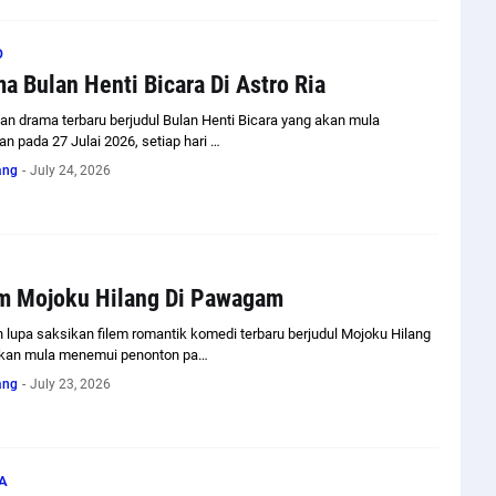
O
a Bulan Henti Bicara Di Astro Ria
an drama terbaru berjudul Bulan Henti Bicara yang akan mula
an pada 27 Julai 2026, setiap hari …
ang
-
July 24, 2026
m Mojoku Hilang Di Pawagam
 lupa saksikan filem romantik komedi terbaru berjudul Mojoku Hilang
kan mula menemui penonton pa…
ang
-
July 23, 2026
A