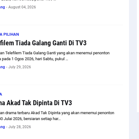
ang
-
August 04, 2026
A PILIHAN
filem Tiada Galang Ganti Di TV3
an Telefilem Tiada Galang Ganti yang akan menemui penonton
 pada 1 Ogos 2026, hari Sabtu, pukul …
ang
-
July 29, 2026
A
a Akad Tak Dipinta Di TV3
an drama terbaru Akad Tak Dipinta yang akan menemui penonton
0 Julai 2026, bersiaran setiap har…
ang
-
July 28, 2026